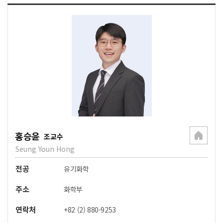
홍승윤
조교수
Seung Youn Hong
전공
유기화학
주소
화학부
연락처
+82 (2) 880-9253