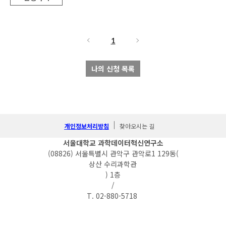
1
나의 신청 목록
개인정보처리방침
찾아오시는 길
서울대학교 과학데이터혁신연구소
(08826) 서울특별시 관악구 관악로1 129동(
상산 수리과학관
) 1층
/
T. 02-880-5718