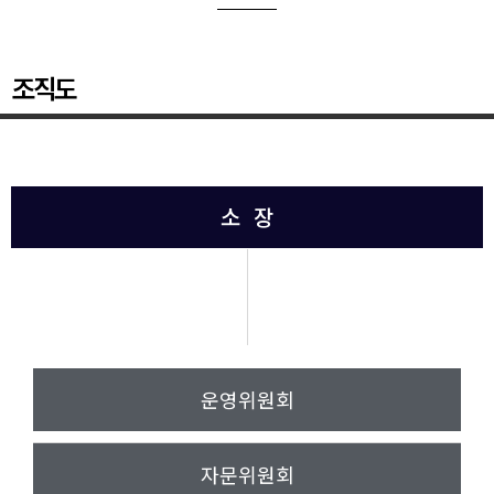
조직도
소 장
운영위원회
자문위원회