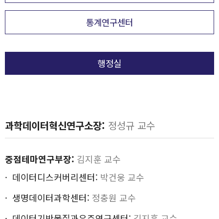
통계연구센터
행정실
과학데이터혁신연구소장:
정성규 교수
중점테마연구부장:
김지훈 교수
데이터디스커버리센터:
박건웅 교수
생명데이터과학센터:
정충원 교수
데이터기반물질과우주연구센터:
김지훈 교수