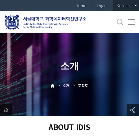
바
Korean
Home
Login
로
가
기
메
뉴
소개
>
>
소개
조직도
ABOUT IDIS