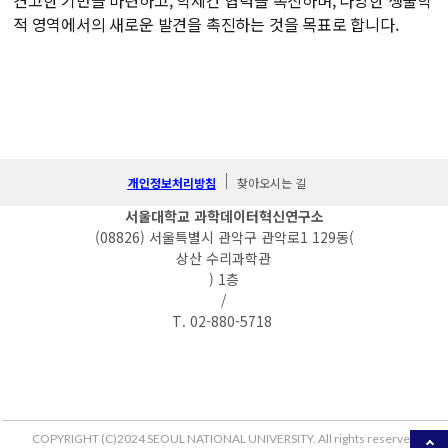
견고한 기반을 마련하고, 학제간 협력을 촉진하며, 다양한 생물학
적 영역에서의 새로운 발견을 촉진하는 것을 목표로 합니다.
개인정보처리방침
찾아오시는 길
서울대학교 과학데이터혁신연구소
(08826) 서울특별시 관악구 관악로1 129동(
상산 수리과학관
) 1층
/
T. 02-880-5718
COPYRIGHT (C)2024 SEOUL NATIONAL UNIVERSITY. All rights reserved.