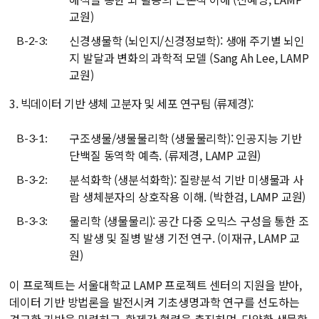
교원)
신경생물학 (뇌인지/신경정보학): 생애 주기별 뇌인
B-2-3:
지 발달과 변화의 과학적 모델 (Sang Ah Lee, LAMP
교원)
3. 빅데이터 기반 생체 고분자 및 세포 연구팀 (류제경):
구조생물/생물물리학 (생물물리학): 인공지능 기반
B-3-1:
단백질 동역학 예측. (류제경, LAMP 교원)
분석화학 (생분석화학): 질량분석 기반 미생물과 사
B-3-2:
람 생체분자의 상호작용 이해. (박한검, LAMP 교원)
물리학 (생물물리): 공간 다중 오믹스 구성을 통한 조
B-3-3:
직 발생 및 질병 발생 기전 연구. (이재규, LAMP 교
원)
이 프로젝트는 서울대학교 LAMP 프로젝트 센터의 지원을 받아,
데이터 기반 방법론을 발전시켜 기초생명과학 연구를 선도하는