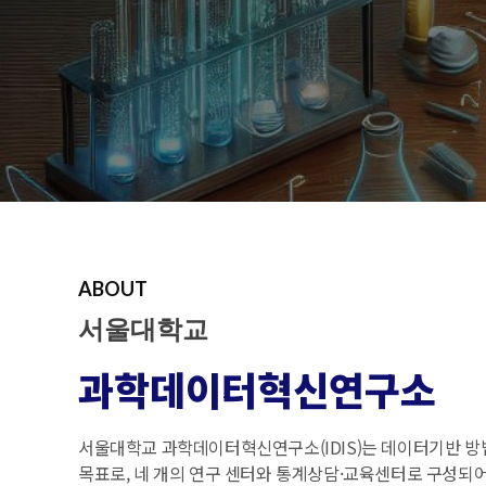
자세히보기
자세히보기
자세히보기
ABOUT
서울대학교
과학데이터혁신연구소
서울대학교 과학데이터혁신연구소(IDIS)는 데이터기반 방
목표로, 네 개의 연구 센터와 통계상담·교육센터로 구성되어