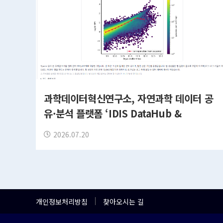
과학데이터혁신연구소, 자연과학 데이터 공
유·분석 플랫폼 ‘IDIS DataHub &
Playground’ 공개
2026.07.20
개인정보처리방침
찾아오시는 길