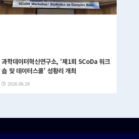
과학데이터혁신연구소, ‘제1회 SCoDa 워크
숍 및 데이터스쿨’ 성황리 개최
2026.06.29