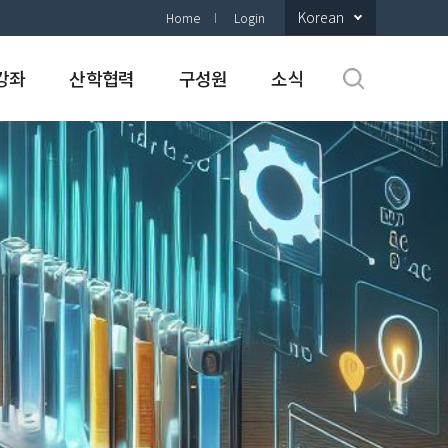
Korean
Home
Login
강좌
산학협력
구성원
소식