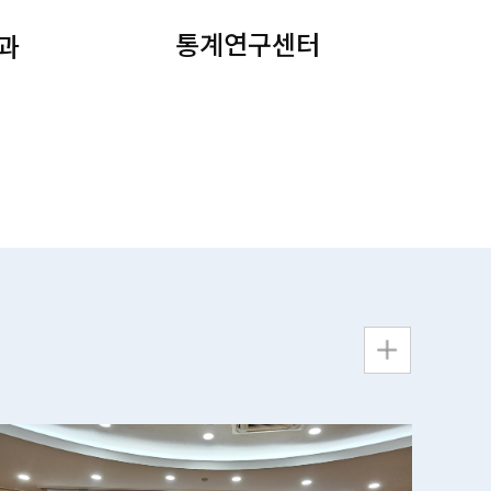
통계연구센터
과
Read More
.