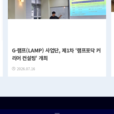
G-램프(LAMP) 사업단, 제1차 ‘램프포닥 커
리어 컨설팅‘ 개최
2026.07.16